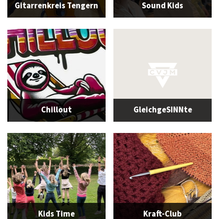
Gitarrenkreis Tengern
Sound Kids
Chillout
GleichgeSINNte
Kids Time
Kraft-Club