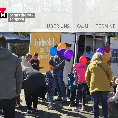
ÜBER UNS
CVJM
TERMINE