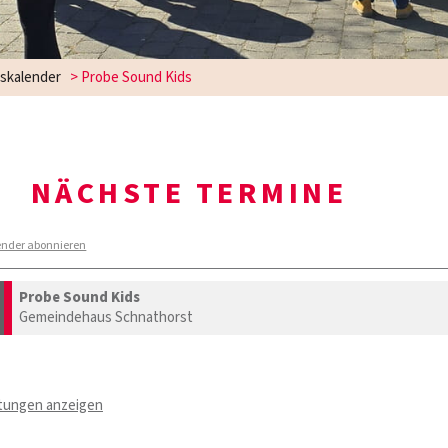
gskalender
> Probe Sound Kids
NÄCHSTE TERMINE
ender abonnieren
Probe Sound Kids
Gemeindehaus Schnathorst
ltungen anzeigen